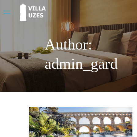
Author:
admin_gard