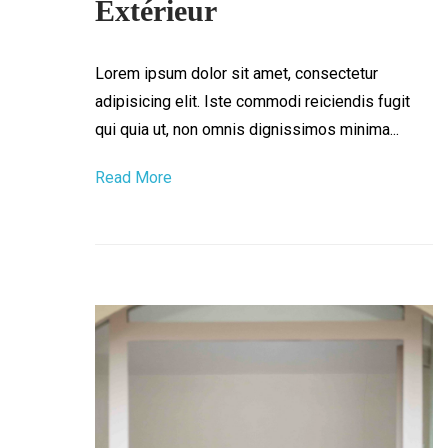
Extérieur
Lorem ipsum dolor sit amet, consectetur
adipisicing elit. Iste commodi reiciendis fugit
qui quia ut, non omnis dignissimos minima...
Read More