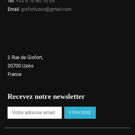
Tel.
+33 6 70 80 70 04
Email.
gisfortuzes@gmail.com
2 Rue de Gisfort,
30700 Uzès
France
Recevez notre newsletter