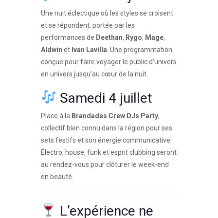
Une nuit éclectique où les styles se croisent
et se répondent, portée par les
performances de
Deethan
,
Rygo
,
Mage
,
Aldwin
et
Ivan Lavilla
. Une programmation
conçue pour faire voyager le public d’univers
en univers jusqu’au cœur de la nuit.
Samedi 4 juillet
Place à la
Brandades Crew DJs Party
,
collectif bien connu dans la région pour ses
sets festifs et son énergie communicative.
Électro, house, funk et esprit clubbing seront
au rendez-vous pour clôturer le week-end
en beauté.
L’expérience ne