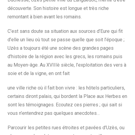
découverte. Son histoire est longue et très riche
remontant à bien avant les romains.
C’est sans doute sa situation aux sources d’Eure qui fit
d’elle un lieu où tout se passe quelle que soit l’époque ;
Uzès a toujours été une scène des grandes pages
d’histoire de la région avec les grecs, les romains puis
au Moyen-âge. Au XVIIIè siècle, l’exploitation des vers à
soie et de la vigne, en ont fait
une ville riche où il fait bon vivre : les hôtels particuliers,
certains diront palais, qui bordent la Place aux Herbes en
sont les témoignages. Ecoutez ces pierres ; qui sait si
vous n’entendrez pas quelques anecdotes…
Parcourir les petites rues étroites et pavées d’Uzès, ou