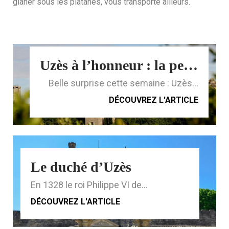
glaner sous les platanes, vous transporte ailleurs.
Uzès à l’honneur : la perle du Gard sous les feux des projecteurs
Belle surprise cette semaine : Uzès...
DÉCOUVREZ L'ARTICLE
Le duché d’Uzès
En 1328 le roi Philippe VI de...
DÉCOUVREZ L'ARTICLE