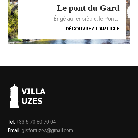
Le pont du Gard
Érigé au Ier siècle, le Pont...
DÉCOUVREZ L'ARTICLE
Tel.
+33 6 70 80 70 04
Email.
gisfortuzes@gmail.com