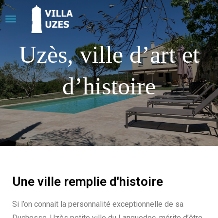
Uzès, ville d’art et
d’histoire
Une ville remplie d'histoire
Si l’on connait la personnalité exceptionnelle de sa
Duchesse, Uzès petite ville du Languedoc, mérite d’être