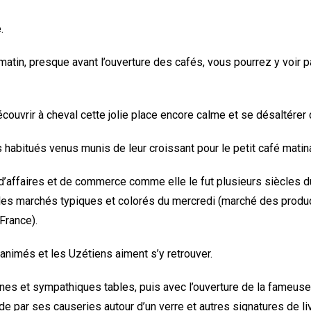
.
matin, presque avant l’ouverture des cafés, vous pourrez y voir p
ouvrir à cheval cette jolie place encore calme et se désaltérer d
es habitués venus munis de leur croissant pour le petit café matina
u d’affaires et de commerce comme elle le fut plusieurs siècles d
r les marchés typiques et colorés du mercredi (marché des produ
France).
 animés et les Uzétiens aiment s’y retrouver.
nes et sympathiques tables, puis avec l’ouverture de la fameuse “
de par ses causeries autour d’un verre et autres signatures de li