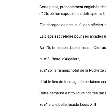
Cette place, probablement englobée dans l
n° 26, où l’on exposait les délinquants à 
Elle changea de nom au fil des siècles, 
La place est célèbre pour ses arcades un
Au n°5, la maison du pharmacien Charras,
au n°3, l’hôtel d’Aigaliers,
au n°26, le fameux hôtel de la Rochette 
Il fut le lieu de tournage de certaines
Cette demeure est toujours habitée par 
au n° 9 une belle façade Louis XIII