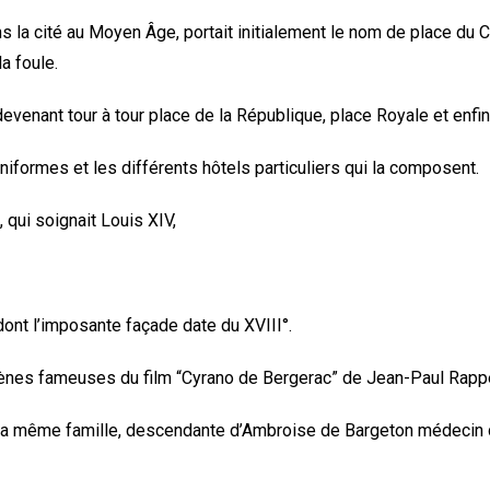
a cité au Moyen Âge, portait initialement le nom de place du Cous
la foule.
devenant tour à tour place de la République, place Royale et enfi
iformes et les différents hôtels particuliers qui la composent.
 qui soignait Louis XIV,
dont l’imposante façade date du XVIII°.
 scènes fameuses du film “Cyrano de Bergerac” de Jean-Paul Rappe
la même famille, descendante d’Ambroise de Bargeton médecin du 