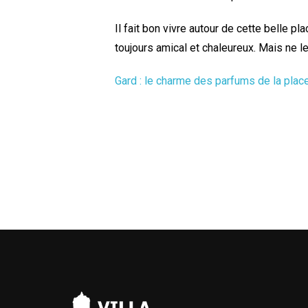
Il fait bon vivre autour de cette belle 
toujours amical et chaleureux. Mais ne le
Gard : le charme des parfums de la plac