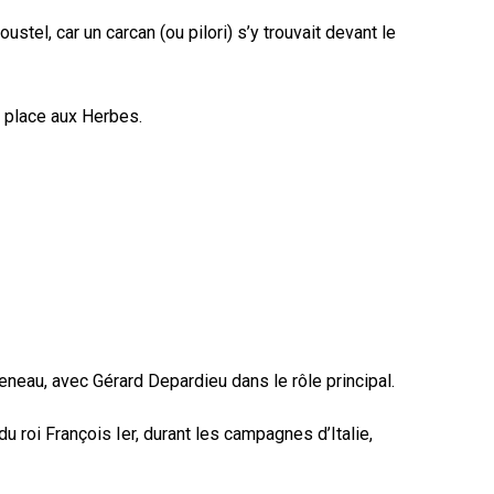
tel, car un carcan (ou pilori) s’y trouvait devant le
n place aux Herbes.
neau, avec Gérard Depardieu dans le rôle principal.
roi François Ier, durant les campagnes d’Italie,