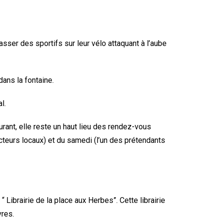
asser des sportifs sur leur vélo attaquant à l’aube
ans la fontaine.
l.
urant, elle reste un haut lieu des rendez-vous
cteurs locaux) et du samedi (l’un des prétendants
 Librairie de la place aux Herbes”. Cette librairie
vres.