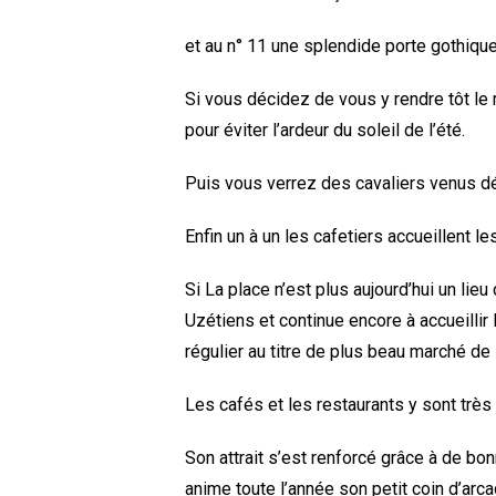
et au n° 11 une splendide porte gothique
Si vous décidez de vous y rendre tôt le 
pour éviter l’ardeur du soleil de l’été.
Puis vous verrez des cavaliers venus déc
Enfin un à un les cafetiers accueillent l
Si La place n’est plus aujourd’hui un lie
Uzétiens et continue encore à accueilli
régulier au titre de plus beau marché de 
Les cafés et les restaurants y sont très
Son attrait s’est renforcé grâce à de bon
anime toute l’année son petit coin d’arca