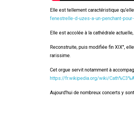
Elle est tellement caractéristique qu’el
fenestrelle-d-uzes-a-un-penchant-pou
Elle est accolée à la cathédrale actuelle,
Reconstruite, puis modifiée fin XIX°, el
rarissime.
Cet orgue servit notamment à accompagne
https://fr.wikipedia.org/wiki/Cath%C
Aujourd’hui de nombreux concerts y son