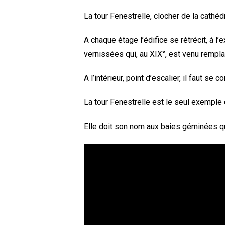
La tour Fenestrelle, clocher de la cathéd
A chaque étage l’édifice se rétrécit, à l’
vernissées qui, au XIX°, est venu rempl
A l’intérieur, point d’escalier, il faut se 
La tour Fenestrelle est le seul exemple 
Elle doit son nom aux baies géminées q