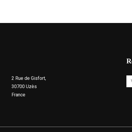
R
2 Rue de Gisfort,
30700 Uzès
France