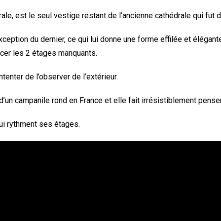
rale, est le seul vestige restant de l’ancienne cathédrale qui fut
exception du dernier, ce qui lui donne une forme effilée et élégant
acer les 2 étages manquants.
contenter de l’observer de l’extérieur.
d’un campanile rond en France et elle fait irrésistiblement pense
ui rythment ses étages.