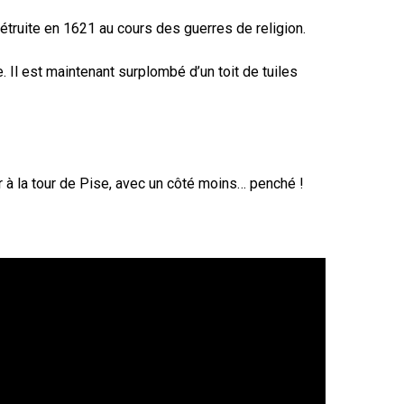
 détruite en 1621 au cours des guerres de religion.
e. Il est maintenant surplombé d’un toit de tuiles
r à la tour de Pise, avec un côté moins… penché !