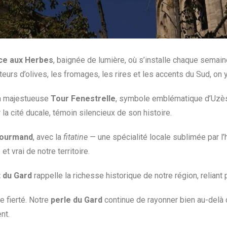
ce aux Herbes
, baignée de lumière, où s’installe chaque semain
eurs d’olives, les fromages, les rires et les accents du Sud, on y 
 la majestueuse
Tour Fenestrelle
, symbole emblématique d’Uzè
r la cité ducale, témoin silencieux de son histoire.
gourmand
, avec la
fitatine
— une spécialité locale sublimée par l’h
et vrai de notre territoire.
 du Gard
rappelle la richesse historique de notre région, relian
e fierté. Notre
perle du Gard
continue de rayonner bien au-delà 
nt.