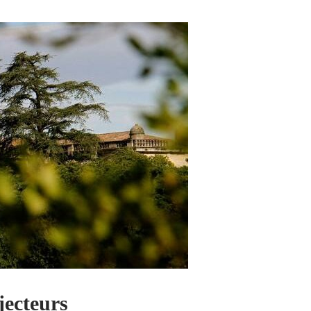
jecteurs