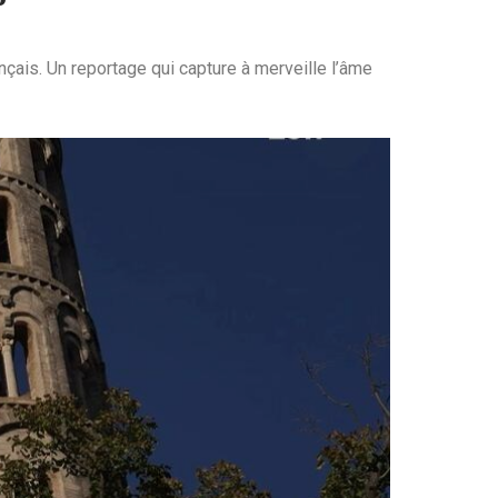
nçais. Un reportage qui capture à merveille l’âme