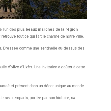
e l’un des
plus beaux marchés de la région
.
retrouve tout ce qui fait le charme de notre ville.
s. Dressée comme une sentinelle au-dessus des
uile d’olive d’Uzès. Une invitation à goûter à cette
t passé et présent dans un décor unique au monde.
de ses remparts, portée par son histoire, sa