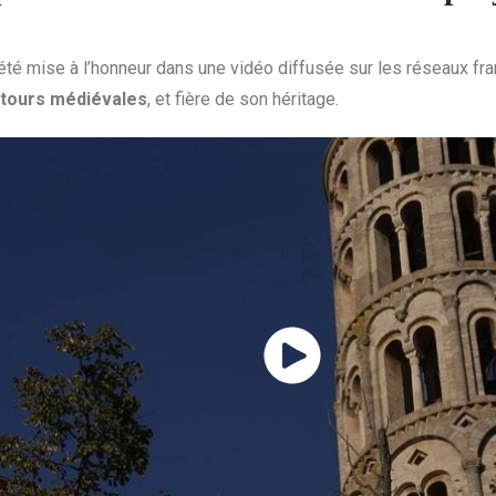
été mise à l’honneur dans une vidéo diffusée sur les réseaux fra
 tours médiévales
, et fière de son héritage.