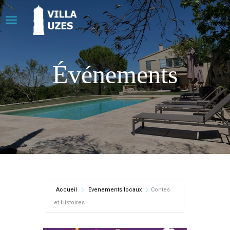
Événements
Accueil
Evenements locaux
Contes
et Histoires