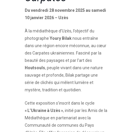
Du vendredi 28 novembre 2025 au samedi
10 janvier 2026 – Uzès
À la médiathèque d’Uzès, l’objectif du
photographe
Youry Bilak
nous entraîne
dans une région encore méconnue, au cœur
des Carpates ukrainiennes. Fasciné par la
beauté des paysages et par l’art des
Houtsouls
, peuple vivant dans une nature
sauvage et profonde, Bilak partage une
série de clichés qui mêlent lumière et
mystère, tradition et quotidien.
Cette exposition s’inscrit dans le cycle
« L’Ukraine à Uzès »
, initié par les Amis de la
Médiathèque en partenariat avec la
Communauté de communes du Pays