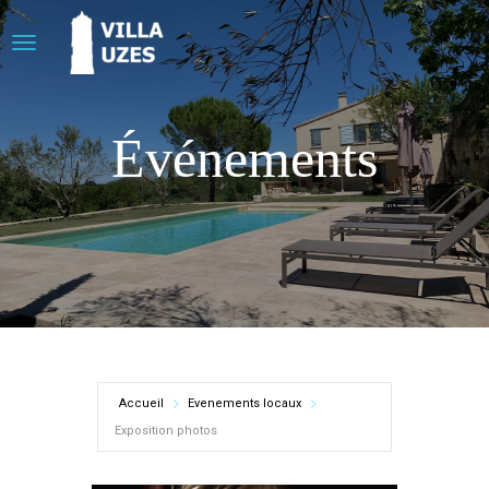
Événements
Accueil
Evenements locaux
Exposition photos