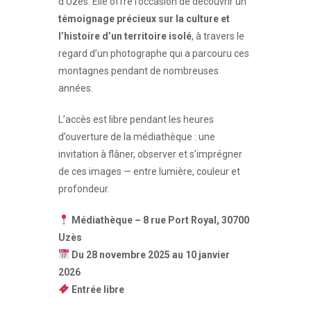
d’Uzès. Elle offre l’occasion de découvrir un
témoignage précieux sur la culture et
l’histoire d’un territoire isolé
, à travers le
regard d’un photographe qui a parcouru ces
montagnes pendant de nombreuses
années.
L’accès est libre pendant les heures
d’ouverture de la médiathèque : une
invitation à flâner, observer et s’imprégner
de ces images — entre lumière, couleur et
profondeur.
Médiathèque – 8 rue Port Royal, 30700
Uzès
Du 28 novembre 2025 au 10 janvier
2026
Entrée libre