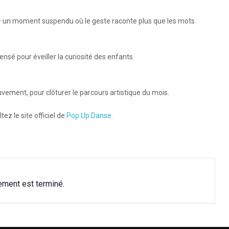
— un moment suspendu où le geste raconte plus que les mots.
nsé pour éveiller la curiosité des enfants.
ement, pour clôturer le parcours artistique du mois.
tez le site officiel de
Pop Up Danse.
ement est terminé.