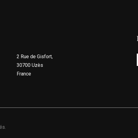
2 Rue de Gisfort,
30700 Uzès
France
és.