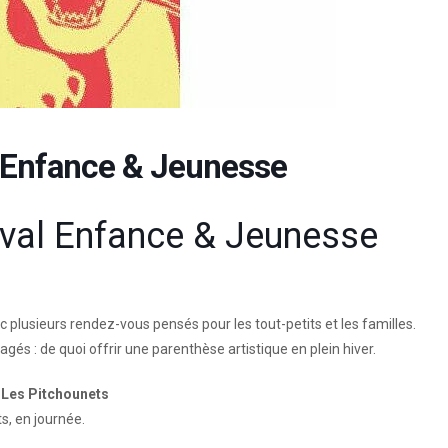
l Enfance & Jeunesse
val Enfance & Jeunesse
plusieurs rendez-vous pensés pour les tout-petits et les familles.
s : de quoi offrir une parenthèse artistique en plein hiver.
 Les Pitchounets
s, en journée.