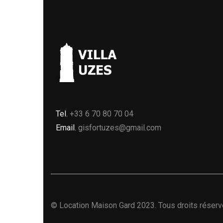
Tel.
+33 6 70 80 70 04
Email.
gisfortuzes@gmail.com
©
Location Maison Gard
2023. Tous droits réserv