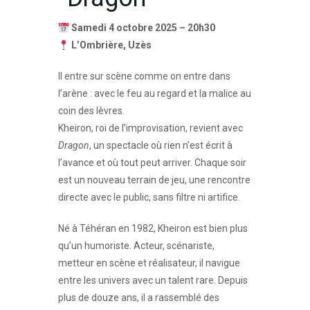
Samedi 4 octobre 2025 – 20h30
L’Ombrière, Uzès
Il entre sur scène comme on entre dans
l’arène : avec le feu au regard et la malice au
coin des lèvres.
Kheiron, roi de l’improvisation, revient avec
Dragon
, un spectacle où rien n’est écrit à
l’avance et où tout peut arriver. Chaque soir
est un nouveau terrain de jeu, une rencontre
directe avec le public, sans filtre ni artifice.
Né à Téhéran en 1982, Kheiron est bien plus
qu’un humoriste. Acteur, scénariste,
metteur en scène et réalisateur, il navigue
entre les univers avec un talent rare. Depuis
plus de douze ans, il a rassemblé des