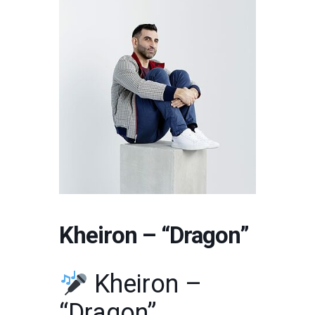
Kheiron – “Dragon”
Kheiron –
“Dragon”