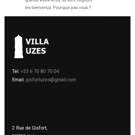
grands week-ends. Ils sont toujours
les bienvenus. Pourquoi pas vous ?
Tel.
+33 6 70 80 70 04
Email.
gisfortuzes@gmail.com
2 Rue de Gisfort,