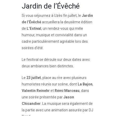
Jardin de l’Évêché
Si vous séjournez à Uzès fin juillet, le
Jardin
de l’Évêché
accueillera la deuxième édition
de
L’Estival
, un rendez-vous qui mêle
humour, musique et convivialité dans un
cadre particulièrement agréable lors des
soirées d’été.
Le festival se déroule sur deux dates avec
deux ambiances bien distinctes.
Le
23 juillet
, place au rire avec plusieurs
humoristes réunis sur scène, dont
La Bajon
,
Valentin Reinehr
et
Rémi Marceau
, dans
une soirée présentée par
Jason
Chicandier
. La musique sera également de
la partie avec une animation assurée par DJ