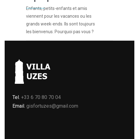
Enfants, petits-enfants et amis
viennent pour les vacances ou les
grands week-ends. Ils sont toujours
les bienvenus. Pourquoi pas vous ?
Tel.
+33 6 70 80 70 04
Email.
gisfortuzes@gmail.com