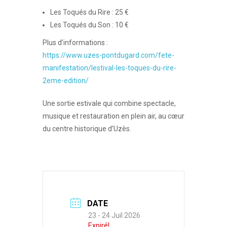
Les Toqués du Rire : 25 €
Les Toqués du Son : 10 €
Plus d’informations :
https://www.uzes-pontdugard.com/fete-
manifestation/lestival-les-toques-du-rire-
2eme-edition/
Une sortie estivale qui combine spectacle,
musique et restauration en plein air, au cœur
du centre historique d’Uzès.
DATE
23 - 24 Juil 2026
Expiré!