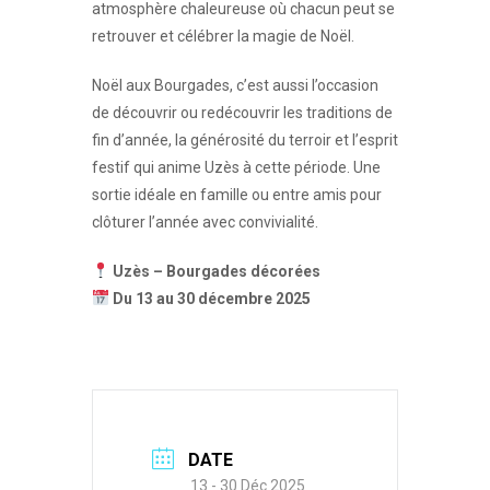
atmosphère chaleureuse où chacun peut se
retrouver et célébrer la magie de Noël.
Noël aux Bourgades, c’est aussi l’occasion
de découvrir ou redécouvrir les traditions de
fin d’année, la générosité du terroir et l’esprit
festif qui anime Uzès à cette période. Une
sortie idéale en famille ou entre amis pour
clôturer l’année avec convivialité.
Uzès – Bourgades décorées
Du 13 au 30 décembre 2025
DATE
13 - 30 Déc 2025