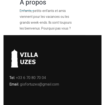
A propos
Enfants, petits-enfants et amis
viennent pour les vacances ou les
grands week-ends. Ils sont toujours
les bienvenus. Pourquoi pas vous ?
Tel.
+33 6 70 80 70 04
Email.
gisfortuzes@gmail.com