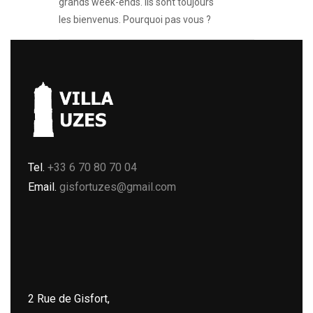
grands week-ends. Ils sont toujours
les bienvenus. Pourquoi pas vous ?
Tel.
+33 6 70 80 70 04
Email.
gisfortuzes@gmail.com
2 Rue de Gisfort,