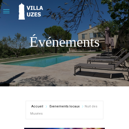
Événements
Accueil
Evenements locaux
Nuit des
Musées