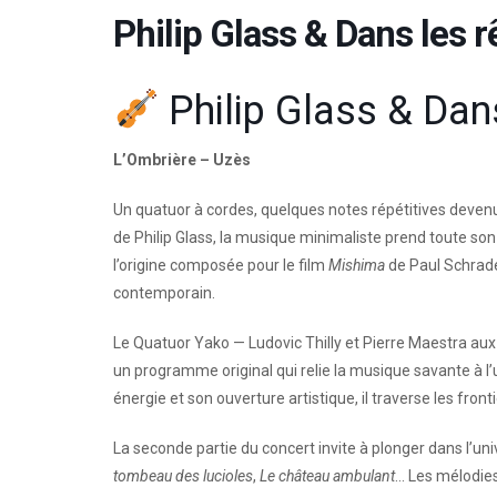
Philip Glass & Dans les 
Philip Glass & Dan
L’Ombrière – Uzès
Un quatuor à cordes, quelques notes répétitives deven
de Philip Glass, la musique minimaliste prend toute son
l’origine composée pour le film
Mishima
de Paul Schrade
contemporain.
Le Quatuor Yako — Ludovic Thilly et Pierre Maestra aux 
un programme original qui relie la musique savante à 
énergie et son ouverture artistique, il traverse les fron
La seconde partie du concert invite à plonger dans l’univ
tombeau des lucioles
,
Le château ambulant
… Les mélodies