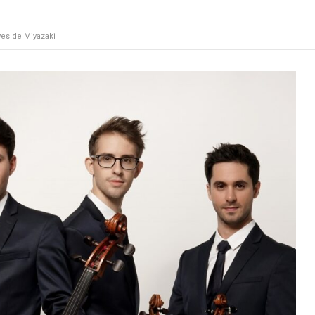
ves de Miyazaki