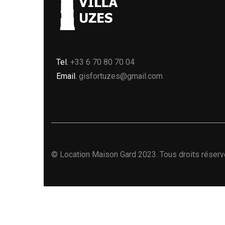
Tel.
+33 6 70 80 70 04
Email.
gisfortuzes@gmail.com
©
Location Maison Gard
2023. Tous droits réserv