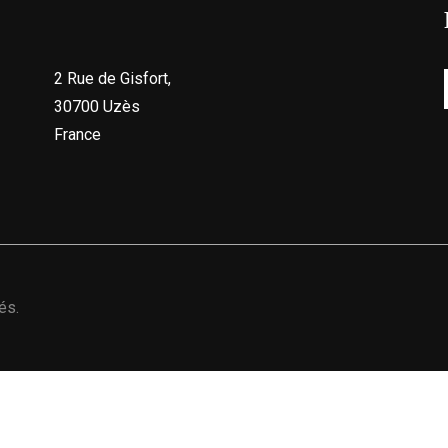
2 Rue de Gisfort,
30700 Uzès
France
és.