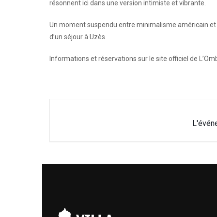
résonnent ici dans une version intimiste et vibrante.
Un moment suspendu entre minimalisme américain et po
d’un séjour à Uzès.
Informations et réservations sur le site officiel de L’Om
L'évén