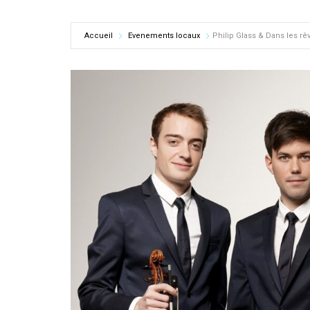
Accueil
Evenements locaux
Philip Glass & Dans les rê