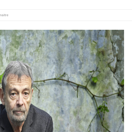
maitre