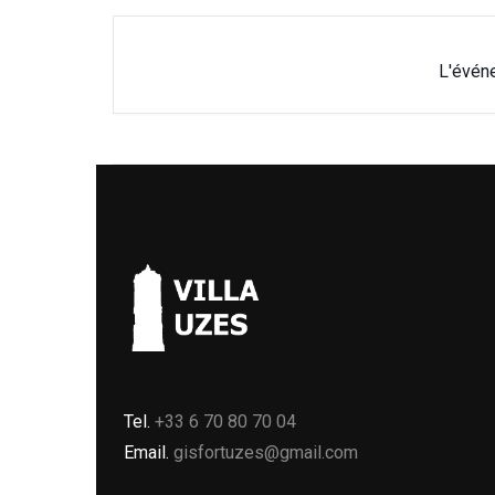
L'évén
Tel.
+33 6 70 80 70 04
Email.
gisfortuzes@gmail.com