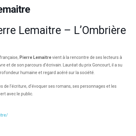
emaitre
rre Lemaitre – L’Ombrière
française,
Pierre Lemaitre
vient à la rencontre de ses lecteurs à
 et de son parcours d’écrivain. Lauréat du prix Goncourt, il a su
profondeur humaine et regard acéré sur la société.
ses de l’écriture, d’évoquer ses romans, ses personnages et les
rt avec le public.
itre/