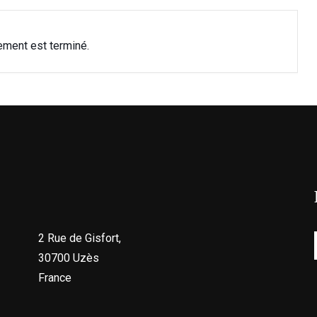
ement est terminé.
2 Rue de Gisfort,
30700 Uzès
France