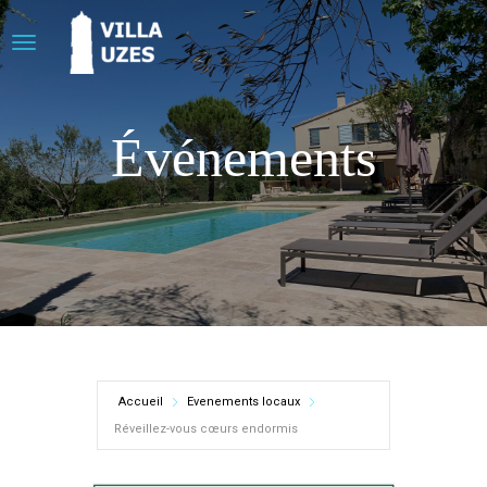
Événements
Accueil
Evenements locaux
Réveillez-vous cœurs endormis