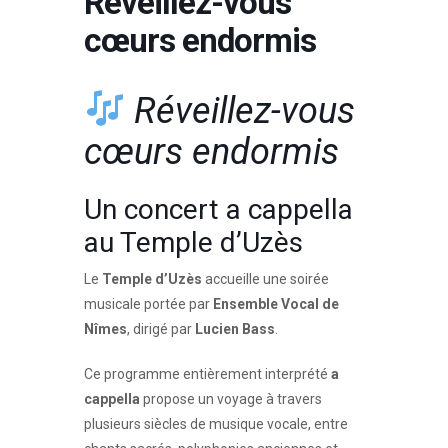
Réveillez-vous
cœurs endormis
Réveillez-vous
cœurs endormis
Un concert a cappella
au Temple d’Uzès
Le
Temple d’Uzès
accueille une soirée
musicale portée par
Ensemble Vocal de
Nîmes
, dirigé par
Lucien Bass
.
Ce programme entièrement interprété
a
cappella
propose un voyage à travers
plusieurs siècles de musique vocale, entre