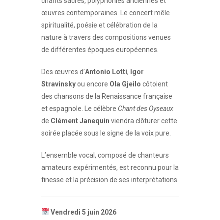
chants sacrés, polyphonies anciennes et
œuvres contemporaines. Le concert mêle
spiritualité, poésie et célébration de la
nature à travers des compositions venues
de différentes époques européennes.
Des œuvres d’
Antonio Lotti
,
Igor
Stravinsky
ou encore
Ola Gjeilo
côtoient
des chansons de la Renaissance française
et espagnole. Le célèbre
Chant des Oyseaux
de
Clément Janequin
viendra clôturer cette
soirée placée sous le signe de la voix pure.
L’ensemble vocal, composé de chanteurs
amateurs expérimentés, est reconnu pour la
finesse et la précision de ses interprétations.
Vendredi 5 juin 2026