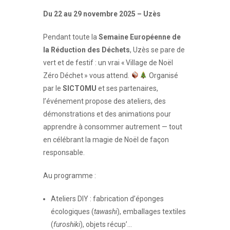
Du 22 au 29 novembre 2025 – Uzès
Pendant toute la
Semaine Européenne de
la Réduction des Déchets
, Uzès se pare de
vert et de festif : un vrai « Village de Noël
Zéro Déchet » vous attend.
Organisé
par le
SICTOMU
et ses partenaires,
l’événement propose des ateliers, des
démonstrations et des animations pour
apprendre à consommer autrement — tout
en célébrant la magie de Noël de façon
responsable.
Au programme :
Ateliers DIY : fabrication d’éponges
écologiques (
tawashi
), emballages textiles
(
furoshiki
), objets récup’…