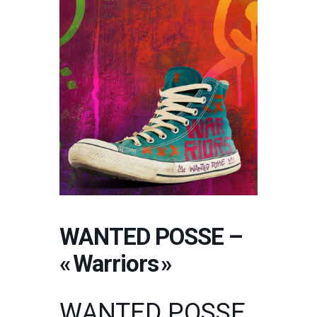
WANTED POSSE –
« Warriors »
WANTED POSSE