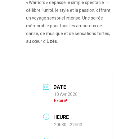
« Warriors » dépasse le simple spectacle : il
célèbre l’unité, le style et la passion, offrant
un voyage sensoriel intense. Une soirée
mémorable pour tous les amoureux de
danse, de musique et de sensations fortes,
au cœur d’
Uzès
.
DATE
10 Avr 2026
Expiré!
HEURE
20h30 - 22h00