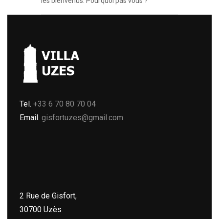
les bienvenus. Pourquoi pas vous ?
Tel.
+33 6 70 80 70 04
Email.
gisfortuzes@gmail.com
2 Rue de Gisfort,
30700 Uzès