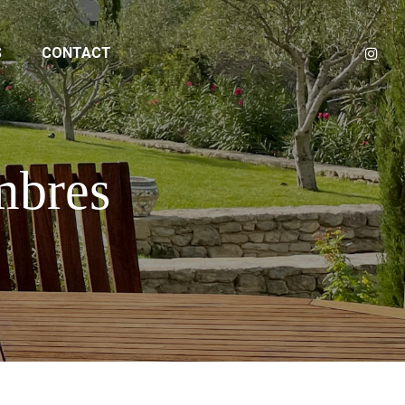
S
CONTACT
mbres