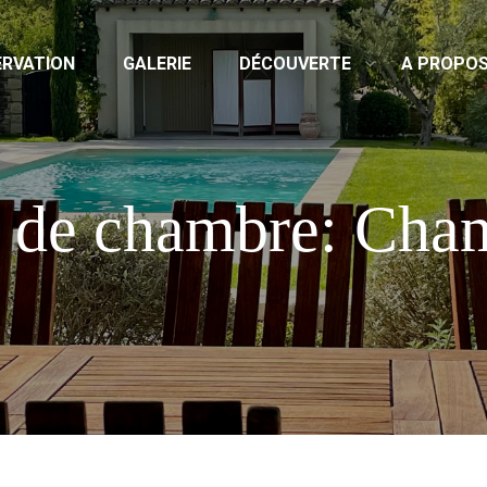
ERVATION
GALERIE
DÉCOUVERTE
A PROPO
 de chambre: Cha