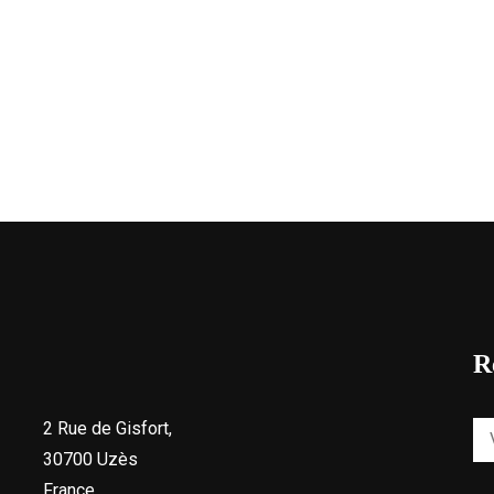
R
2 Rue de Gisfort,
30700 Uzès
France