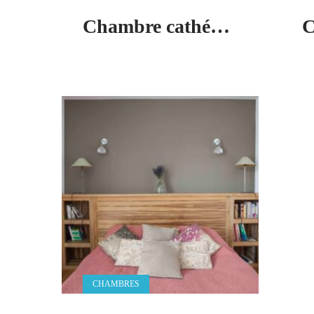
Chambre cathédrale
C
CHAMBRES