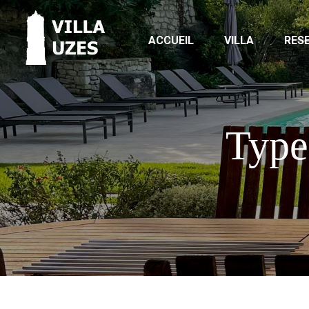
ACCUEIL
VILLA
RES
Type